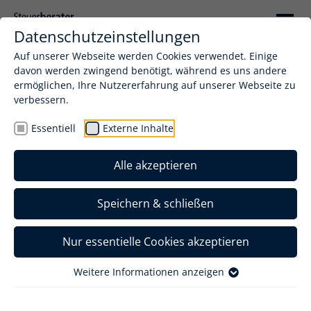
Datenschutzeinstellungen
Auf unserer Webseite werden Cookies verwendet. Einige
davon werden zwingend benötigt, während es uns andere
ermöglichen, Ihre Nutzererfahrung auf unserer Webseite zu
verbessern.
Essentiell
Externe Inhalte
Alle akzeptieren
Speichern & schließen
Nur essentielle Cookies akzeptieren
Wie können wir Ihnen helfen?
Weitere Informationen anzeigen