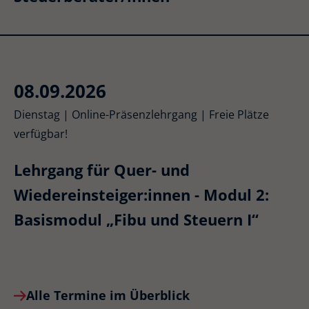
08.09.2026
Dienstag | Online-Präsenzlehrgang | Freie Plätze
verfügbar!
Lehrgang für Quer- und
Wiedereinsteiger:innen - Modul 2:
Basismodul „Fibu und Steuern I“
Alle Termine im Überblick